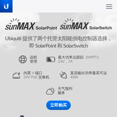
Ubiquiti 提供了两个托管太阳能供电控制器选择，
即 SolarPoint 和 SolarSwitch
远程
最大功率点跟踪（MPPT）
管理
24V，7A
内置 4 端口
直流输出功率最高可达
24V PoE 交换机
40W
天气预判
服务
立即购买