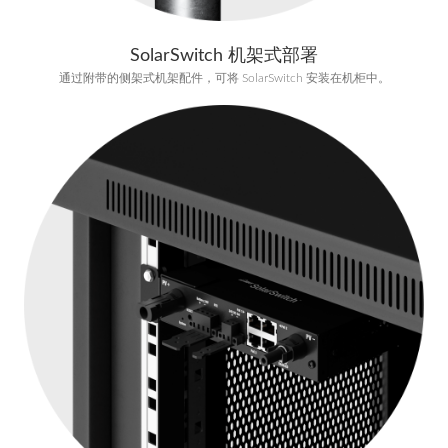
SolarSwitch 机架式部署
通过附带的侧架式机架配件，可将 SolarSwitch 安装在机柜中。