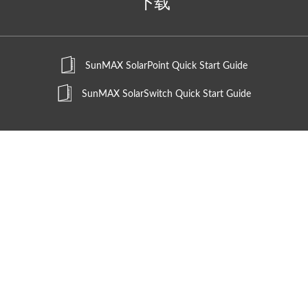
下载
SunMAX SolarPoint Quick Start Guide
SunMAX SolarSwitch Quick Start Guide