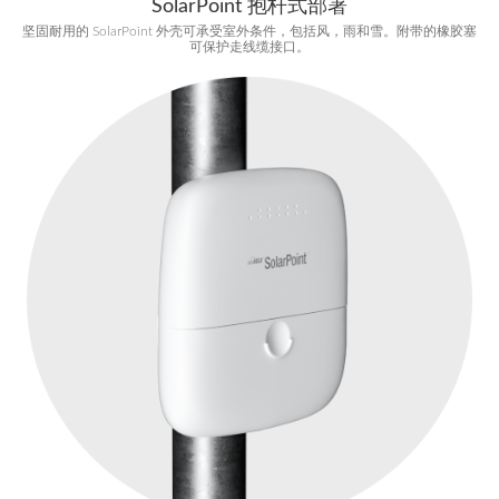
SolarPoint 抱杆式部署
坚固耐用的 SolarPoint 外壳可承受室外条件，包括风，雨和雪。附带的橡胶塞
可保护走线缆接口。